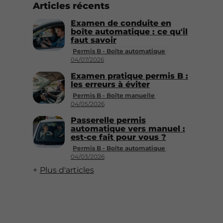
Articles récents
Examen de conduite en
boîte automatique : ce qu'il
faut savoir
Permis B - Boîte automatique
04/07/2026
Examen pratique permis B :
les erreurs à éviter
Permis B - Boîte manuelle
04/05/2026
Passerelle permis
automatique vers manuel :
est-ce fait pour vous ?
Permis B - Boîte automatique
04/03/2026
Plus d'articles