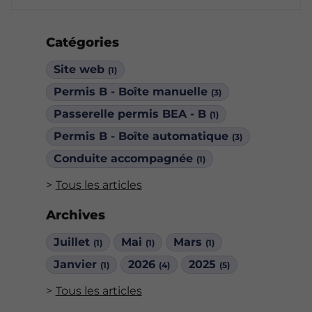
Catégories
Site web
(1)
Permis B - Boîte manuelle
(3)
Passerelle permis BEA - B
(1)
Permis B - Boîte automatique
(3)
Conduite accompagnée
(1)
Tous les articles
Archives
Juillet
Mai
Mars
(1)
(1)
(1)
Janvier
2026
2025
(1)
(4)
(5)
Tous les articles