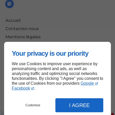
Accueil
Contactez-nous
Mentions légales
Plan du site
Your privacy is our priority
We use Cookies to improve user experience by
Haut de page
personalising content and ads, as well as
analyzing traffic and optimizing social networks
functionalities. By clicking "I Agree" you consent to
the use of Cookies from our providers
Google
Facebook
.
I AGREE
Customize