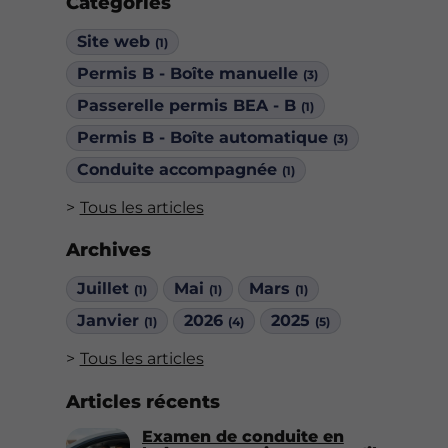
Catégories
Site web
(1)
Permis B - Boîte manuelle
(3)
Passerelle permis BEA - B
(1)
Permis B - Boîte automatique
(3)
Conduite accompagnée
(1)
Tous les articles
Archives
Juillet
Mai
Mars
(1)
(1)
(1)
Janvier
2026
2025
(1)
(4)
(5)
Tous les articles
Articles récents
Examen de conduite en