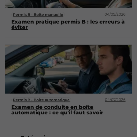
04/05/2026
Permis B - Boîte manuelle
Examen pratique permis B : les erreurs à
éviter
04/07/2026
Permis B - Boîte automatique
Examen de conduite en boîte
automatique : ce qu'il faut savoir